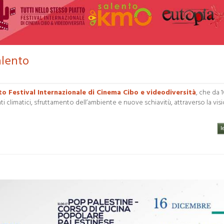
alento
to Festival Internazionale di Cinema Cibo e videodiversità
, che da 1
climatici, sfruttamento dell’ambiente e nuove schiavitù, attraverso la visi
l