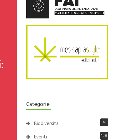
Categorie
41
Biodiversità
158
Eventi