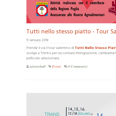
Tutti nello stesso piatto - Tour S
11 January 2019
Prende il via il tour salentino di
Tutti Nello Stesso Piat
svolge a Trento per raccontare immigrazione, cambiamenti 
pellicole selezionate.
salentokm0
Eventi
0 Comment(s)