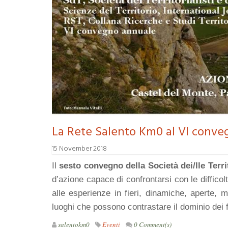
La Rete Salento Km0 al VI convegn
15 November 2018
Il
sesto convegno della Società dei/lle Terri
d’azione capace di confrontarsi con le difficol
alle esperienze in fieri, dinamiche, aperte, m
luoghi che possono contrastare il dominio dei f
salentokm0
Eventi
0 Comment(s)