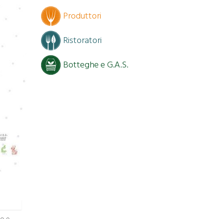
Produttori
Ristoratori
Botteghe e G.A.S.