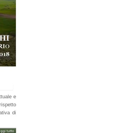
tuale e
rispetto
ativa di
eggi tutto