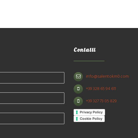
Contatti
info@salentokm0.com
+39 328 65 94 611
+39 327 73 05 829
Privacy Policy
Cookie Policy