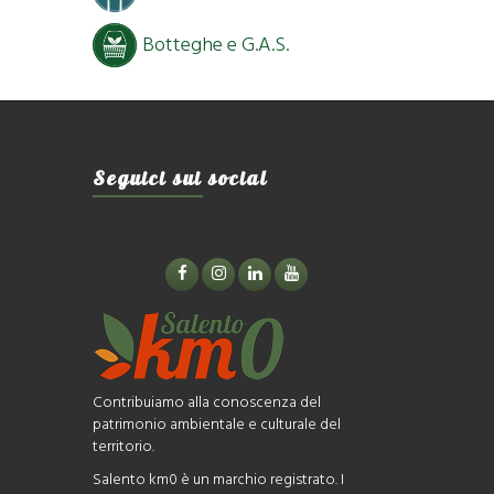
Botteghe e G.A.S.
Seguici sui social
Contribuiamo alla conoscenza del
patrimonio ambientale e culturale del
territorio.
Salento km0 è un marchio registrato. I