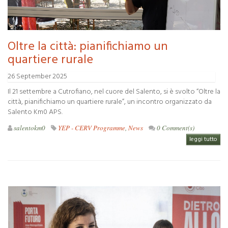
Oltre la città: pianifichiamo un
quartiere rurale
26 September 2025
Il 21 settembre a Cutrofiano, nel cuore del Salento, si è svolto “Oltre la
città, pianifichiamo un quartiere rurale”, un incontro organizzato da
Salento Km0 APS.
salentokm0
YEP - CERV Programme
,
News
0 Comment(s)
leggi tutto