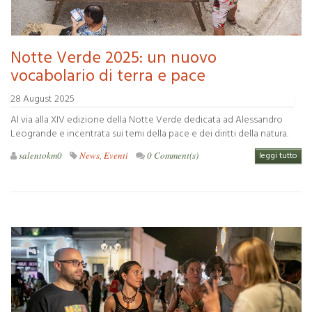
Notte Verde 2025: un nuovo
vocabolario di terra e pace
28 August 2025
Al via alla XIV edizione della Notte Verde dedicata ad Alessandro
Leogrande e incentrata sui temi della pace e dei diritti della natura.
salentokm0
News
,
Eventi
0 Comment(s)
leggi tutto