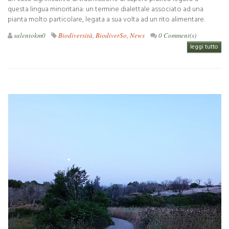
questa lingua minoritaria: un termine dialettale associato ad una
pianta molto particolare, legata a sua volta ad un rito alimentare.
salentokm0
Biodiversità
,
BiodiverSo
,
News
0 Comment(s)
leggi tutto