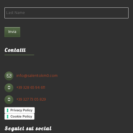
Contatti
info@salentokm0.com
+39 328 65 94 611
+39 327 73 05 829
Privacy Policy
Cookie Policy
Seguici sui social