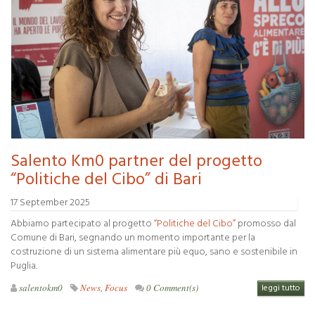
Salento Km0 partner del progetto
“Politiche del Cibo” di Bari
17 September 2025
Abbiamo partecipato al progetto
“Politiche del Cibo”
promosso dal
Comune di Bari, segnando un momento importante per la
costruzione di un sistema alimentare più equo, sano e sostenibile in
Puglia.
salentokm0
News
,
Focus
0 Comment(s)
leggi tutto