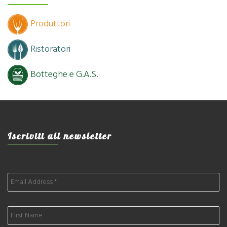
Produttori
Ristoratori
Botteghe e G.A.S.
Iscriviti all newsletter