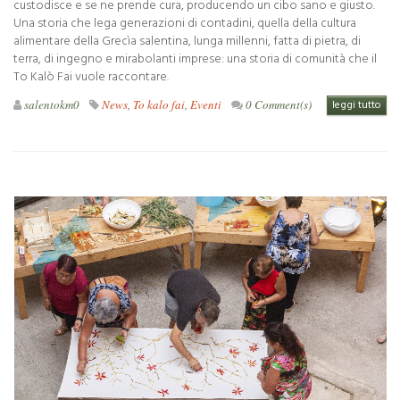
custodisce e se ne prende cura, producendo un cibo sano e giusto.
Una storia che lega generazioni di contadini, quella della cultura
alimentare della Grecìa salentina, lunga millenni, fatta di pietra, di
terra, di ingegno e mirabolanti imprese: una storia di comunità che il
To Kalò Fai vuole raccontare.
salentokm0
News
,
To kalo fai
,
Eventi
0 Comment(s)
leggi tutto