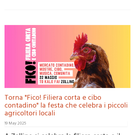
Torna "Fico! Filiera corta e cibo
contadino" la festa che celebra i piccoli
agricoltori locali
19 May 2025