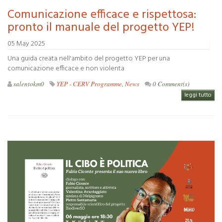
Comunicazione efficace e rispettosa:
pronto il manuale del progetto YEP!
05 May 2025
Una guida creata nell'ambito del progetto YEP per una
comunicazione efficace e non violenta
salentokm0
YEP - CERV Programme
,
News
0 Comment(s)
leggi tutto