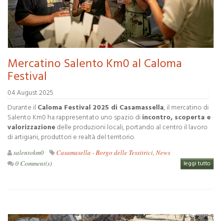
Mercatino Salento Km0 al Caloma
Festival
04 August 2025
Durante il
Caloma Festival 2025 di Casamassella
, il mercatino di
Salento Km0 ha rappresentato uno spazio di
incontro, scoperta e
valorizzazione
delle produzioni locali, portando al centro il lavoro
di artigiani, produttori e realtà del territorio.
salentokm0
Casamasella - Borgo delle Tessitrici
,
News
0 Comment(s)
leggi tutto