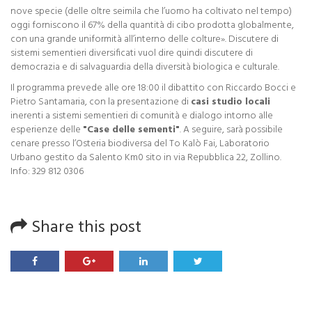
nove specie (delle oltre seimila che l’uomo ha coltivato nel tempo)
oggi forniscono il 67% della quantità di cibo prodotta globalmente,
con una grande uniformità all’interno delle colture». Discutere di
sistemi sementieri diversificati vuol dire quindi discutere di
democrazia e di salvaguardia della diversità biologica e culturale.
Il programma prevede alle ore 18:00 il dibattito con Riccardo Bocci e
Pietro Santamaria, con la presentazione di
casi studio locali
inerenti a sistemi sementieri di comunità e dialogo intorno alle
esperienze delle
"Case delle sementi"
. A seguire, sarà possibile
cenare presso l’Osteria biodiversa del To Kalò Fai, Laboratorio
Urbano gestito da Salento Km0 sito in via Repubblica 22, Zollino.
Info: 329 812 0306
Share this post