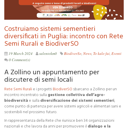
Costruiamo sistemi sementieri
diversificati in Puglia: incontro con Rete
Semi Rurali e BiodiverSO
19 March 2024
salentokm0
BiodiverSo
,
News
,
To kalo fai
,
Eventi
0 Comment(s)
A Zollino un appuntamento per
discutere di semi locali
Rete Semi Rurali
e i progetti
BiodiverSO
sbarcano a Zollino per un
incontro incentrato sulla
gestione collettiva dell’agro-
biodiversità
e sulla
diversificazione dei sistemi sementieri
,
come punto di partenza per avere sistemi agricoli e alimentari sani e
sostenibili nel prossimo futuro.
In rappresentanza della Rete che riunisce ben 34 organizzazioni
nazionali e che lavora da anni per promuovere il
dialogo e la