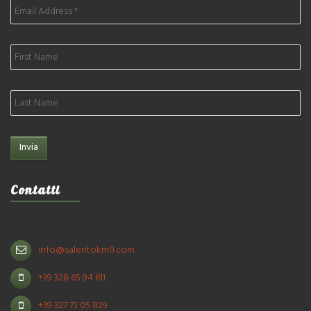
Contatti
info@salentokm0.com
+39 328 65 94 611
+39 327 73 05 829