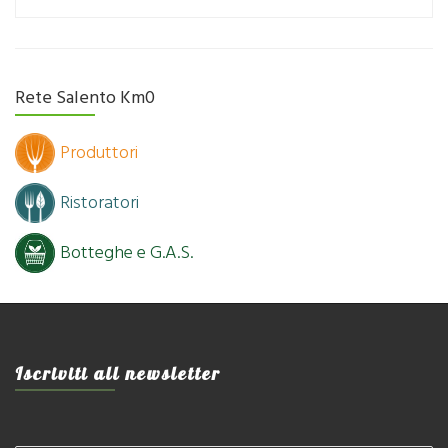
Rete Salento Km0
Produttori
Ristoratori
Botteghe e G.A.S.
Iscriviti all newsletter