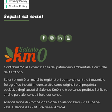
Privacy Policy
Cookie Policy
Seguici sui social
Contribuiamo alla conoscenza del patrimonio ambientale e culturale
del territorio.
Salento km0 è un marchio registrato. I contenuti scritti e il materiale
fotografico inseriti in questo sito sono originali e di proprietà
esclusiva degli autori di Salento Km0, ne è pertanto proibito l'utilizzo,
anche parziale, senza il loro consenso.
Associazione di Promozione Sociale Salento Km0 - Via Luce 54,
73013 Galatina (LE) Part. IVA 04443470754