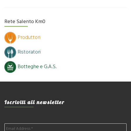
Rete Salento Km0
Produttori
Ristoratori
Botteghe e G.A.S.
Iscriviti all newsletter