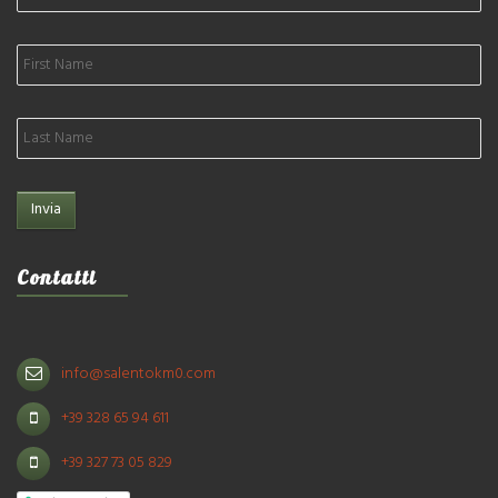
Contatti
info@salentokm0.com
+39 328 65 94 611
+39 327 73 05 829