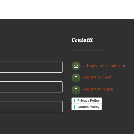
Contatti
info@salentokm0.com
+39 328 65 94 611
+39 327 73 05 829
Privacy Policy
Cookie Policy