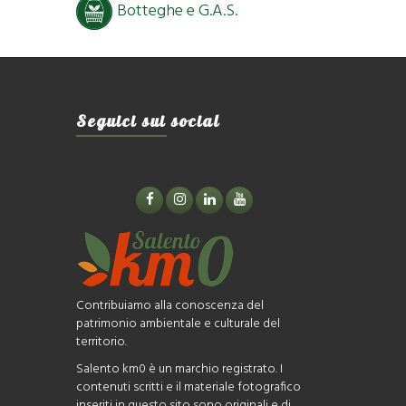
Botteghe e G.A.S.
Seguici sui social
Contribuiamo alla conoscenza del
patrimonio ambientale e culturale del
territorio.
Salento km0 è un marchio registrato. I
contenuti scritti e il materiale fotografico
inseriti in questo sito sono originali e di