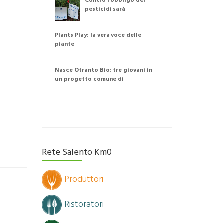
Contro l'obbligo dei
pesticidi sarà
disobbedienza
Plants Play: la vera voce delle
piante
Nasce Otranto Bio: tre giovani in
un progetto comune di
agricoltura naturale
Rete Salento Km0
Produttori
Ristoratori