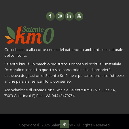
Contribuiamo alla conoscenza del patrimonio ambientale e culturale
del territorio.
Salento km0 è un marchio registrato. I contenuti scritti e il materiale
fotografico inseriti in questo sito sono originali e di proprietà
esclusiva degli autori di Salento Km0, ne è pertanto proibito l'utilizzo,
anche parziale, senza il loro consenso.
Associazione di Promozione Sociale Salento Km0 - Via Luce 54,
73013 Galatina (LE) Part. IVA 04443470754
Copyright © 2026 Salento Km0 - All Rights Reserved.