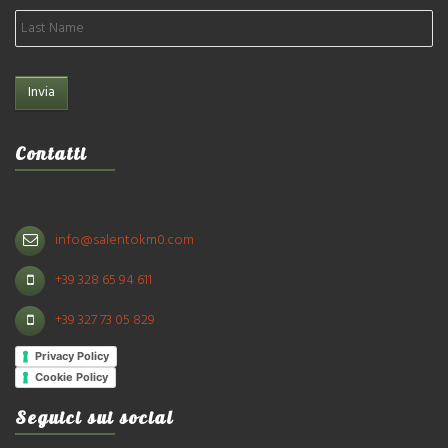
Contatti
info@salentokm0.com
+39 328 65 94 611
+39 327 73 05 829
Privacy Policy
Cookie Policy
Seguici sui social