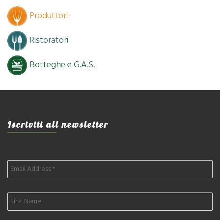
Produttori
Ristoratori
Botteghe e G.A.S.
Iscriviti all newsletter