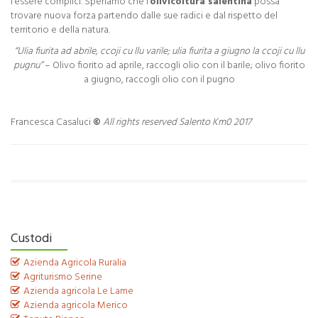
l’essere complici. Speriamo che l’
olivicoltura salentina
possa
trovare nuova forza partendo dalle sue radici e dal rispetto del
territorio e della natura.
“Ulia fiurita ad abrile, ccoji cu llu varile; ulia fiurita a giugno la ccoji cu llu
pugnu”
– Olivo fiorito ad aprile, raccogli olio con il barile; olivo fiorito
a giugno, raccogli olio con il pugno
Francesca Casaluci
©
All rights reserved Salento Km0 2017
Custodi
Azienda Agricola Ruralia
Agriturismo Serine
Azienda agricola Le Lame
Azienda agricola Merico