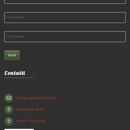
Contatti
info@salentokm0.com
+39 328 65 94 611
+39 327 73 05 829