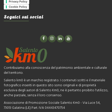
Privacy Policy
Cookie Policy
Seguici sui social
Contribuiamo alla conoscenza del patrimonio ambientale e culturale
del territorio.
Salento km0 è un marchio registrato. I contenuti scritti e il materiale
fotografico inseriti in questo sito sono originali e di proprietà
esclusiva degli autori di Salento Km0, ne è pertanto proibito l'utilizzo,
anche parziale, senza il loro consenso.
Associazione di Promozione Sociale Salento Km0 - Via Luce 54,
73013 Galatina (LE) Part. IVA 04443470754