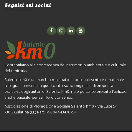
Seguici sui social
Contribuiamo alla conoscenza del patrimonio ambientale e culturale
del territorio.
Salento km0 è un marchio registrato. I contenuti scritti e il materiale
fotografico inseriti in questo sito sono originali e di proprietà
esclusiva degli autori di Salento Km0, ne è pertanto proibito l'utilizzo,
anche parziale, senza il loro consenso.
Associazione di Promozione Sociale Salento Km0 - Via Luce 54,
73013 Galatina (LE) Part. IVA 04443470754