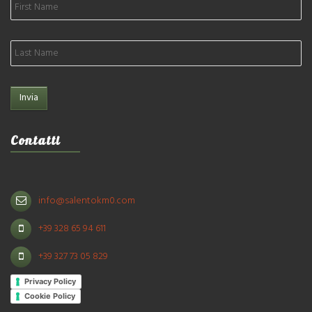
Contatti
info@salentokm0.com
+39 328 65 94 611
+39 327 73 05 829
Privacy Policy
Cookie Policy