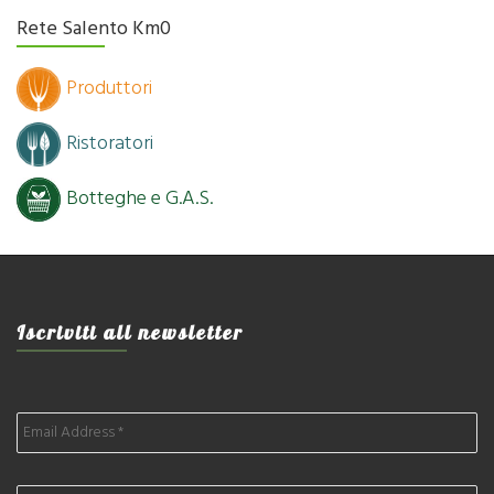
Rete Salento Km0
Produttori
Ristoratori
Botteghe e G.A.S.
Iscriviti all newsletter