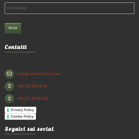
Contatti
info@salentokm0.com
+39 328 65 94 611
+39 327 73 05 829
Privacy Policy
Cookie Policy
Seguici sui social