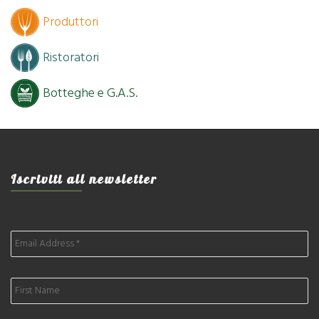
Produttori
Ristoratori
Botteghe e G.A.S.
Iscriviti all newsletter