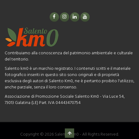
Contribuiamo alla conoscenza del patrimonio ambientale e culturale
del territorio.
Salento km0 è un marchio registrato. I contenuti scritti e il materiale
fotografico inseriti in questo sito sono originali e di proprietà
esclusiva degli autori di Salento Km0, ne è pertanto proibito l'utilizzo,
anche parziale, senza il loro consenso.
Associazione di Promozione Sociale Salento Km0 - Via Luce 54,
73013 Galatina (LE) Part. IVA 04443470754
Copyright © 2026 Salento Km0 - All Rights Reserved.