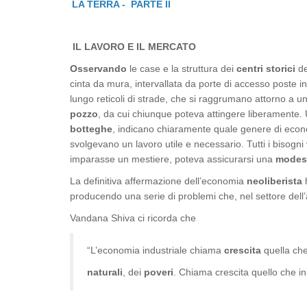
LA TERRA - PARTE II
IL LAVORO E IL MERCATO
Osservando
le case e la struttura dei
centri storici
de
cinta da mura, intervallata da porte di accesso poste in
lungo reticoli di strade, che si raggrumano attorno a 
pozzo
, da cui chiunque poteva attingere liberamente.
botteghe
, indicano chiaramente quale genere di econo
svolgevano un lavoro utile e necessario. Tutti i bisogni
imparasse un mestiere, poteva assicurarsi una
modest
La definitiva affermazione dell’economia
neoliberista
producendo una serie di problemi che, nel settore dell’
Vandana Shiva ci ricorda che
“L’economia industriale chiama
crescita
quella che
naturali
, dei
poveri
. Chiama crescita quello che in 