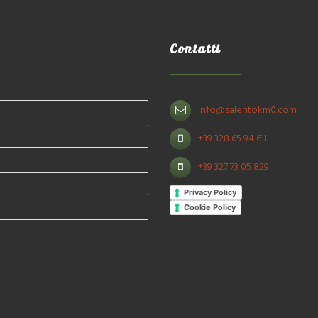
Contatti
info@salentokm0.com
+39 328 65 94 611
+39 327 73 05 829
Privacy Policy
Cookie Policy