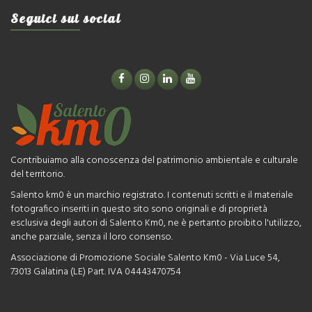
Seguici sui social
Contribuiamo alla conoscenza del patrimonio ambientale e culturale
del territorio.
Salento km0 è un marchio registrato. I contenuti scritti e il materiale
fotografico inseriti in questo sito sono originali e di proprietà
esclusiva degli autori di Salento Km0, ne è pertanto proibito l'utilizzo,
anche parziale, senza il loro consenso.
Associazione di Promozione Sociale Salento Km0 - Via Luce 54,
73013 Galatina (LE) Part. IVA 04443470754