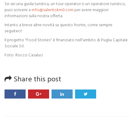
Se sei una guida turistica, un tour operator o un operatore turistico,
puoi scrivere a
info@salentokm0.com
per avere maggiori
informazioni sulla nostra offerta.
Intanto a breve altre novità su questo fronte, come sempre
seguiteci!
Il progetto "Food Stories" è finanziato nell'ambito di Puglia Capitale
Sociale 3.0.
Foto: Rocco Casaluci
Share this post