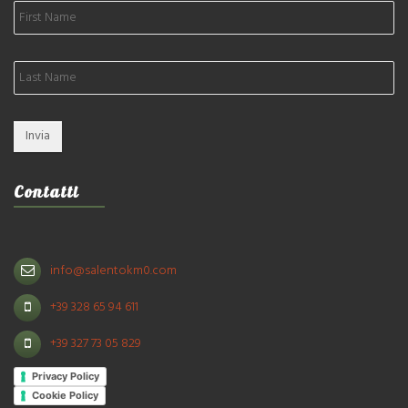
Contatti
info@salentokm0.com
+39 328 65 94 611
+39 327 73 05 829
Privacy Policy
Cookie Policy