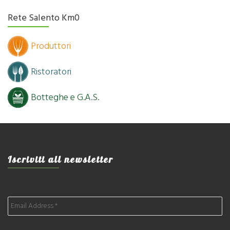
Rete Salento Km0
Produttori
Ristoratori
Botteghe e G.A.S.
Iscriviti all newsletter