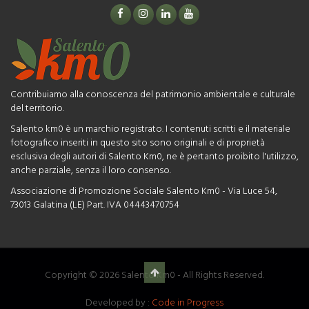
Contribuiamo alla conoscenza del patrimonio ambientale e culturale
del territorio.
Salento km0 è un marchio registrato. I contenuti scritti e il materiale
fotografico inseriti in questo sito sono originali e di proprietà
esclusiva degli autori di Salento Km0, ne è pertanto proibito l'utilizzo,
anche parziale, senza il loro consenso.
Associazione di Promozione Sociale Salento Km0 - Via Luce 54,
73013 Galatina (LE) Part. IVA 04443470754
Copyright © 2026 Salento Km0 - All Rights Reserved.
Developed by :
Code in Progress