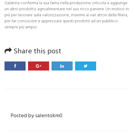
Galatina conferma la sua fama nella produzione orticola e aggiunge
un altro prodotto agroalimentare nel suo ricco paniere. Un motivo in
più per lavorare sulla valorizzazione, insieme ai vari attori della filiera,
per far conoscere e apprezzare questi prodotti ad un pubblico
sempre più ampio.
Share this post
Posted by
salentokm0