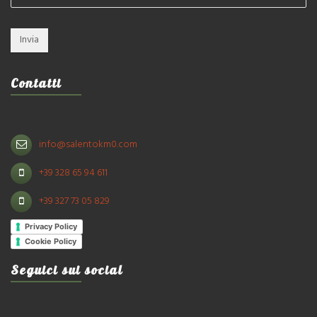
Contatti
info@salentokm0.com
+39 328 65 94 611
+39 327 73 05 829
Privacy Policy
Cookie Policy
Seguici sui social