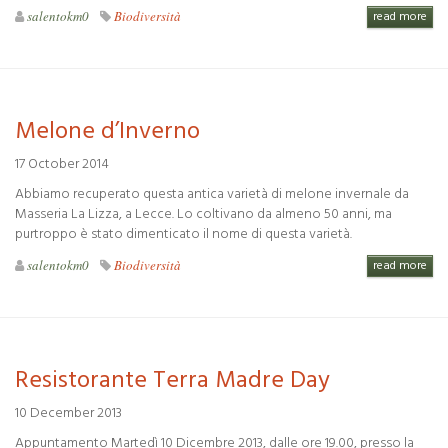
salentokm0
Biodiversità
read more
Melone d’Inverno
17 October 2014
Abbiamo recuperato questa antica varietà di melone invernale da
Masseria La Lizza, a Lecce. Lo coltivano da almeno 50 anni, ma
purtroppo è stato dimenticato il nome di questa varietà.
salentokm0
Biodiversità
read more
Resistorante Terra Madre Day
10 December 2013
Appuntamento Martedì 10 Dicembre 2013, dalle ore 19.00, presso la