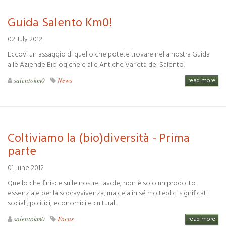
Guida Salento Km0!
02 July 2012
Eccovi un assaggio di quello che potete trovare nella nostra Guida
alle Aziende Biologiche e alle Antiche Varietà del Salento.
salentokm0
News
read more
Coltiviamo la (bio)diversità - Prima
parte
01 June 2012
Quello che finisce sulle nostre tavole, non è solo un prodotto
essenziale per la sopravvivenza, ma cela in sé molteplici significati
sociali, politici, economici e culturali.
salentokm0
Focus
read more