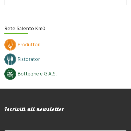
Rete Salento Km0
Produttori
Ristoratori
Botteghe e G.A.S.
Iscriviti all newsletter