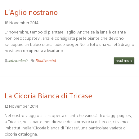
L’Aglio nostrano
18 November 2014
E' novembre, tempo di piantare l'aglio. Anche se la luna è calante
non preoccupatevi, anzi è consigliata per le piante che devono
sviluppare un bulbo o una radice ipogei. Nella foto una varietà di aglio
nostrano recuperata a Martano.
salentokm0
Biodiversità
read more
La Cicoria Bianca di Tricase
12 November 2014
Nel nostro viaggio alla scoperta di antiche varietà di ortaggi pugliesi,
a Tricase, nella parte meridionale della provincia di Lecce, ci siamo
imbattuti nella 'Cicoria bianca di Tricase', una particolare varietà di
cicoria catalogna.