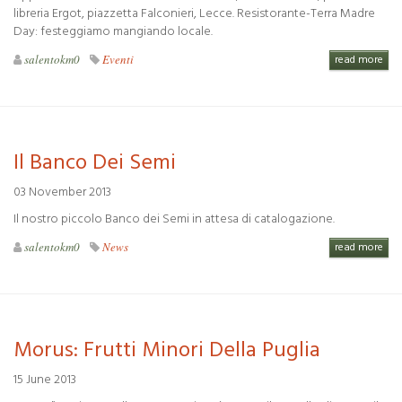
libreria Ergot, piazzetta Falconieri, Lecce. Resistorante-Terra Madre
Day: festeggiamo mangiando locale.
salentokm0
Eventi
read more
Il Banco Dei Semi
03 November 2013
Il nostro piccolo Banco dei Semi in attesa di catalogazione.
salentokm0
News
read more
Morus: Frutti Minori Della Puglia
15 June 2013