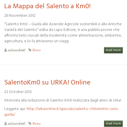
La Mappa del Salento a Km0!
26 November 2012
“Salento Km0 – Guida alle Aziende Agricole sostenibili e alle Antiche
Varietà del Salento” edita da Lupo Editore, è una pubblicazione che
affronta temi cruciali della modernità come alimentazione, ambiente,
agricoltura, e lo fa attraverso un viagg
salentokm0
News
read more
SalentoKm0 su URKA! Online
22 October 2012
Intervista alla redazione di Salento Km0 realizzata dagli amici di Urka!
Leggete qui:
http://urkaonline.it/specials/salento-chilometro-zero-
guida/
salentokm0
News
read more