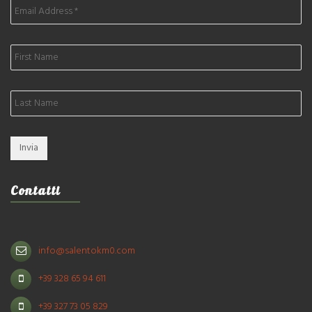
Contatti
info@salentokm0.com
+39 328 65 94 611
+39 327 73 05 829